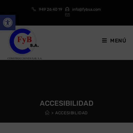
949 26 40 19
info@fybsa.com
Abrir barra de herramientas
MENÚ
ACCESIBILIDAD
>
ACCESIBILIDAD