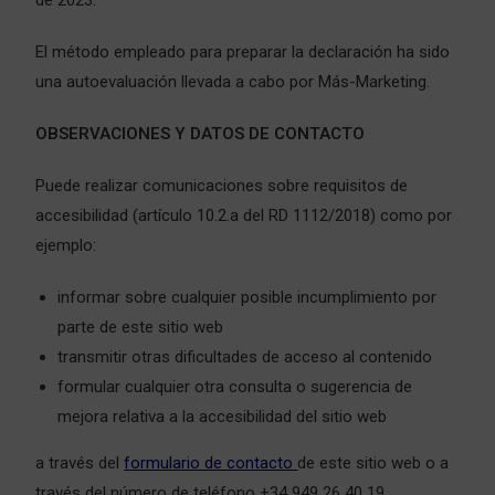
de 2023.
El método empleado para preparar la declaración ha sido
una autoevaluación llevada a cabo por Más-Marketing.
OBSERVACIONES Y DATOS DE CONTACTO
Puede realizar comunicaciones sobre requisitos de
accesibilidad (artículo 10.2.a del RD 1112/2018) como por
ejemplo:
informar sobre cualquier posible incumplimiento por
parte de este sitio web
transmitir otras dificultades de acceso al contenido
formular cualquier otra consulta o sugerencia de
mejora relativa a la accesibilidad del sitio web
a través del
formulario de contacto
de este sitio web o a
través del número de teléfono +34
949 26 40 19
.